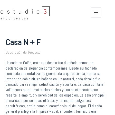
Saltar
al
contenido
Casa N + F
Descripción del Proyecto:
Ubicada en Colón, esta residencia fue diseñada como una
declaración de elegancia contemporánea. Desde su fachada
iluminada que enfatizan la geometría arquitectónica, hasta su
interior de doble altura bañado en luz natural, cada detalle fue
pensado para reflejar sofisticación y equilibrio. La casa combina
volúmenes puros, materiales nobles y una paleta neutra que
resalta la amplitud y serenidad de los espacios. La sala principal,
enmarcada por cortinas etéreas y luminarias colgantes
escultóricas, actúa como el corazón visual del hogar. El diseño
general privilegia la limpieza visual, el confort térmico y una