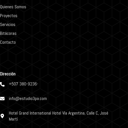
Quienes Somos
Proyectos
Servicios
Bitácoras
Contacto
Dirección
+507 380-9236-
info@estudio3pa.com
Hotel Grand International Hotel Vía Argentina, Calle C, José
Martí