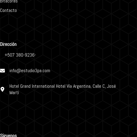
Bitácoras
Contacto
Dirección
+507 380-9236-
info@estudio3pa.com
Hotel Grand International Hotel Vía Argentina, Calle C, José
Martí
Síguenos