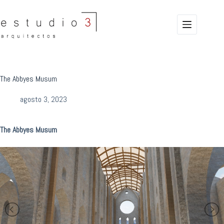
Saltar
al
contenido
The Abbyes Musum
agosto 3, 2023
The Abbyes Musum