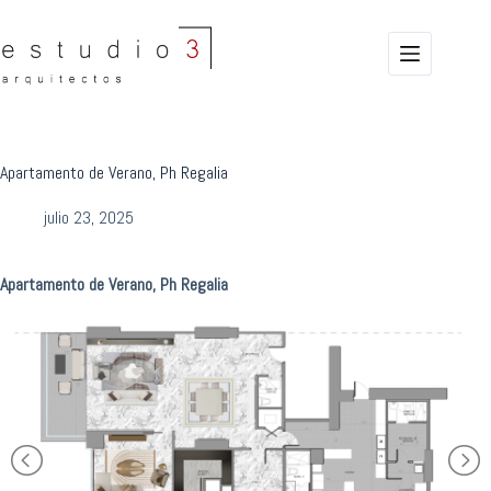
Saltar
al
contenido
Apartamento de Verano, Ph Regalia
julio 23, 2025
Apartamento de Verano, Ph Regalia