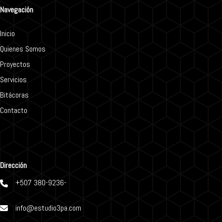
Navegación
Inicio
Quienes Somos
Proyectos
Servicios
Bitácoras
Contacto
Dirección
+507 380-9236-
info@estudio3pa.com