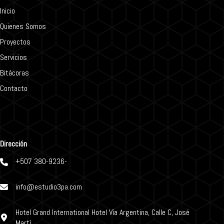
Inicio
Quienes Somos
Proyectos
Servicios
Bitácoras
Contacto
Dirección
+507 380-9236-
info@estudio3pa.com
Hotel Grand International Hotel Vía Argentina, Calle C, José
Martí