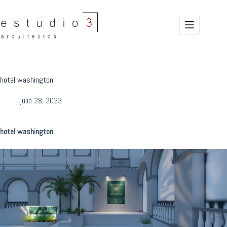
Saltar
al
contenido
hotel washington
julio 28, 2023
hotel washington